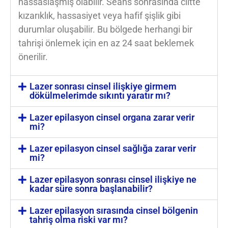
hassaslaşmış olabilir. Seans sonrasında ciltte
kızarıklık, hassasiyet veya hafif şişlik gibi
durumlar oluşabilir. Bu bölgede herhangi bir
tahrişi önlemek için en az 24 saat beklemek
önerilir.
Lazer sonrası cinsel ilişkiye girmem
dökülmelerimde sıkıntı yaratır mı?
Lazer epilasyon cinsel organa zarar verir
mi?
Lazer epilasyon cinsel sağlığa zarar verir
mi?
Lazer epilasyon sonrası cinsel ilişkiye ne
kadar süre sonra başlanabilir?
Lazer epilasyon sırasında cinsel bölgenin
tahriş olma riski var mı?