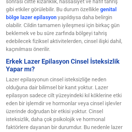
sonrası ciltte kızarıklık, hassasiyet ve hafif tahriş
gibi etkiler görülebilir. Bu durum özellikle
genital
bölge lazer epilasyon
yapıldıysa daha belirgin
olabilir. Cildin tamamen iyileşmesi için birkaç gün
beklemek ve bu süre zarfında bölgeyi tahriş
edebilecek fiziksel aktivitelerden, cinsel ilişki dahil,
kaçınılması önerilir.
Erkek Lazer Epilasyon Cinsel İsteksizlik
Yapar mı?
Lazer epilasyonun cinsel isteksizliğe neden
olduğuna dair bilimsel bir kanıt yoktur. Lazer
epilasyon sadece cilt yüzeyindeki kıl köklerine etki
eden bir işlemdir ve hormonlar veya cinsel işlevler
üzerinde doğrudan bir etkisi yoktur. Cinsel
isteksizlik, daha çok psikolojik ve hormonal
faktörlere dayanan bir durumdur. Bu nedenle lazer