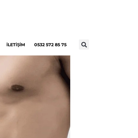
İLETIŞIM
0532 572 85 75