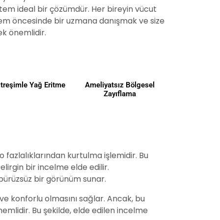
tem ideal bir çözümdür. Her bireyin vücut
işlem öncesinde bir uzmana danışmak ve size
k önemlidir.
itreşimle Yağ Eritme
Ameliyatsız Bölgesel
Zayıflama
o fazlalıklarından kurtulma işlemidir. Bu
irgin bir incelme elde edilir.
a pürüzsüz bir görünüm sunar.
 ve konforlu olmasını sağlar. Ancak, bu
emlidir. Bu şekilde, elde edilen incelme