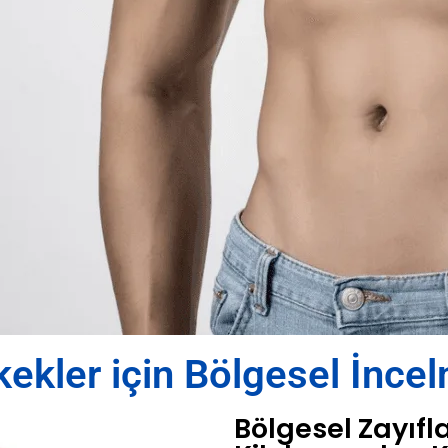
kekler için Bölgesel İnce
Bölgesel Zayıfl