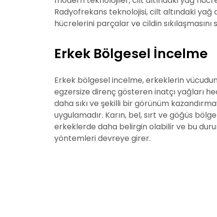
modern teknolojiler, cilt altındaki yağ hücrel
Radyofrekans teknolojisi, cilt altındaki yağ
hücrelerini parçalar ve cildin sıkılaşmasını 
Erkek Bölgesel İncelme
Erkek bölgesel incelme, erkeklerin vücudund
egzersize direnç gösteren inatçı yağları he
daha sıkı ve şekilli bir görünüm kazandırma
uygulamadır. Karın, bel, sırt ve göğüs bölge
erkeklerde daha belirgin olabilir ve bu du
yöntemleri devreye girer.