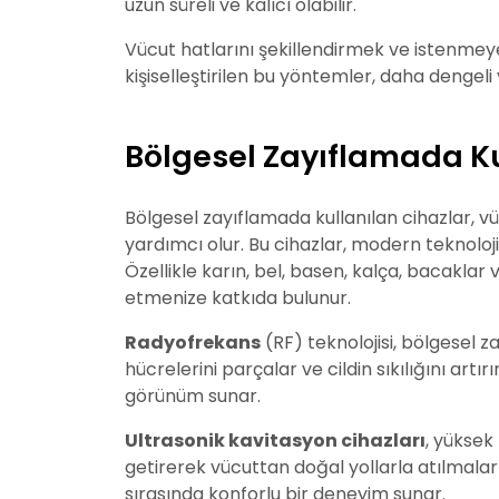
uzun süreli ve kalıcı olabilir.
Vücut hatlarını şekillendirmek ve istenmeye
kişiselleştirilen bu yöntemler, daha dengeli
Bölgesel Zayıflamada Ku
Bölgesel zayıflamada kullanılan cihazlar, v
yardımcı olur. Bu cihazlar, modern teknoloji
Özellikle karın, bel, basen, kalça, bacaklar 
etmenize katkıda bulunur.
Radyofrekans
(RF) teknolojisi, bölgesel z
hücrelerini parçalar ve cildin sıkılığını ar
görünüm sunar.
Ultrasonik kavitasyon cihazları
, yüksek 
getirerek vücuttan doğal yollarla atılmaları
sırasında konforlu bir deneyim sunar.