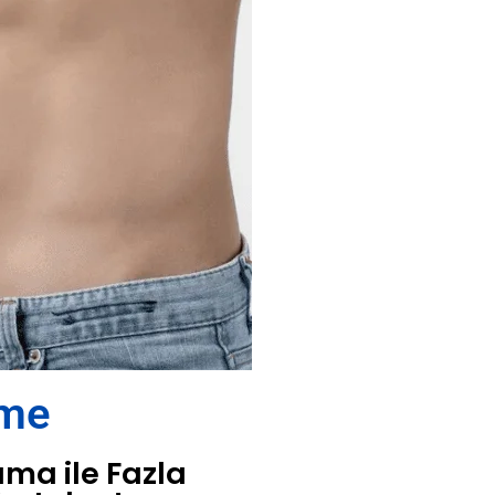
lme
ama ile Fazla