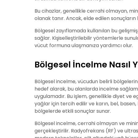
Bu cihazlar, genellikle cerrahi olmayan, m
olanak tanır. Ancak, elde edilen sonuçların k
Bölgesel zayıflamada kullanılan bu gelişmiş
sağlar. Kişiselleştirilebilir yöntemlerle sunu
vücut formuna ulaşmanıza yardımcı olur.
Bölgesel İncelme Nasıl Y
Bölgesel incelme, vücudun belirli bölgelerin
hedef alarak, bu alanlarda incelme sağlam
uygulamadır. Bu işlem, genellikle diyet ve eg
yağlar için tercih edilir ve karın, bel, basen,
bölgelerde etkili sonuçlar sunar.
Bölgesel incelme, cerrahi olmayan ve minim
gerçekleştirilir. Radyofrekans (RF) ve ultra