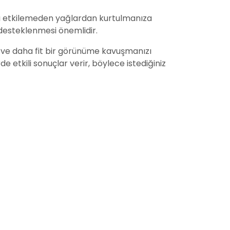
ızı etkilemeden yağlardan kurtulmanıza
e desteklenmesi önemlidir.
ur ve daha fit bir görünüme kavuşmanızı
de etkili sonuçlar verir, böylece istediğiniz