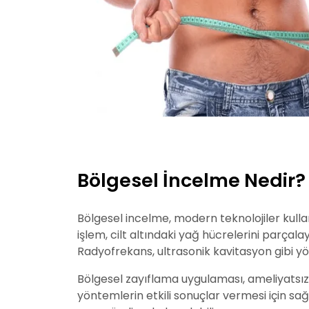
Bölgesel İncelme Nedir?
Bölgesel incelme, modern teknolojiler kullan
işlem, cilt altındaki yağ hücrelerini parçal
Radyofrekans, ultrasonik kavitasyon gibi yön
Bölgesel zayıflama uygulaması, ameliyatsız 
yöntemlerin etkili sonuçlar vermesi için sağ