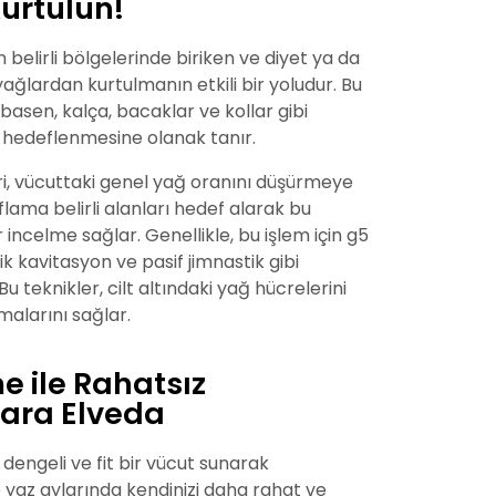
Kurtulun!
belirli bölgelerinde biriken ve diyet ya da
ağlardan kurtulmanın etkili bir yoludur. Bu
 basen, kalça, bacaklar ve kollar gibi
n hedeflenmesine olanak tanır.
ri, vücuttaki genel yağ oranını düşürmeye
lama belirli alanları hedef alarak bu
 incelme sağlar. Genellikle, bu işlem için g5
ik kavitasyon ve pasif jimnastik gibi
Bu teknikler, cilt altındaki yağ hücrelerini
alarını sağlar.
e ile Rahatsız
lara Elveda
dengeli ve fit bir vücut sunarak
le yaz aylarında kendinizi daha rahat ve