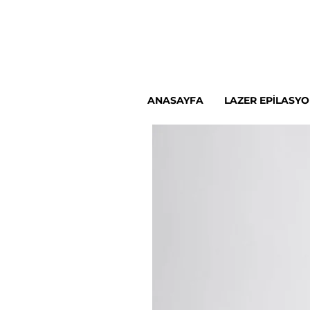
ANASAYFA
LAZER EPILASY