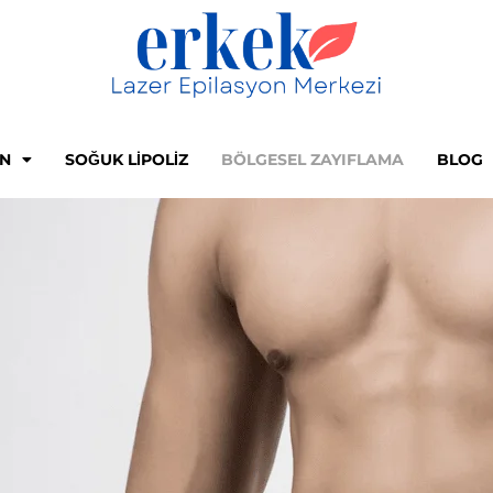
ON
SOĞUK LIPOLIZ
BÖLGESEL ZAYIFLAMA
BLOG