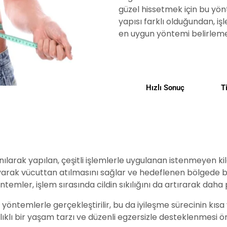
güzel hissetmek için bu yön
yapısı farklı olduğundan, 
en uygun yöntemi belirleme
Hızlı Sonuç
T
ılarak yapılan, çeşitli işlemlerle uygulanan istenmeyen kil
ayarak vücuttan atılmasını sağlar ve hedeflenen bölgede bel
temler, işlem sırasında cildin sıkılığını da artırarak dah
yöntemlerle gerçekleştirilir, bu da iyileşme sürecinin kısa
lıklı bir yaşam tarzı ve düzenli egzersizle desteklenmesi ön