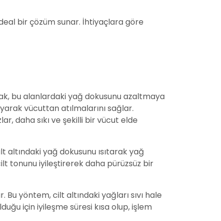
deal bir çözüm sunar. İhtiyaçlara göre
larak, bu alanlardaki yağ dokusunu azaltmaya
ayarak vücuttan atılmalarını sağlar.
r, daha sıkı ve şekilli bir vücut elde
ilt altındaki yağ dokusunu ısıtarak yağ
ilt tonunu iyileştirerek daha pürüzsüz bir
. Bu yöntem, cilt altındaki yağları sıvı hale
uğu için iyileşme süresi kısa olup, işlem